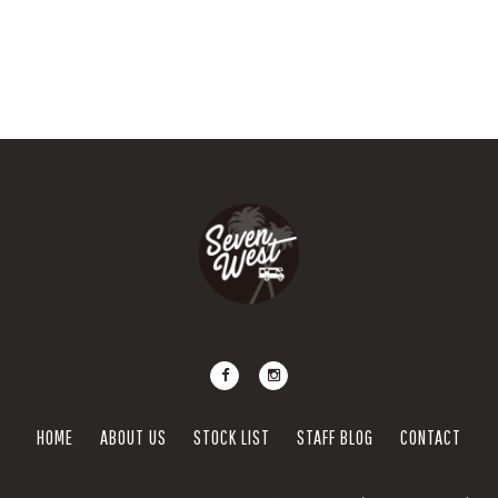
HOME
ABOUT US
STOCK LIST
STAFF BLOG
CONTACT