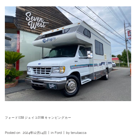
フォード E350 ジェイコ211RB キャンピングカー
Posted on
2024年12月14日
in
Ford
by
terubacca