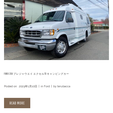
FORD E350 プレジャウエイ エクセルTD キャンピングカー
Posted on
2025年1月10日
in
Ford
by
terubacca
READ MORE