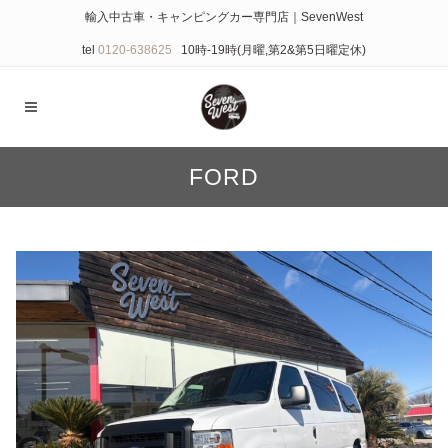
輸入中古車・キャンピングカー専門店｜SevenWest
tel
0120-638625
10時-19時(月曜,第2&第5日曜定休)
FORD