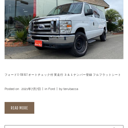
フォード E-150 XLT オートチェック付 実走行 ３＆１ナンバー登録 フルフラットシート
Posted on
2021年7月7日
in
Ford
by
terubacca
READ MORE