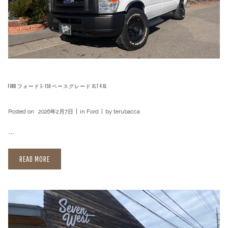
FORD フォード E-150 ベースグレード XLT 4.6L
Posted on
2026年2月7日
in
Ford
by
terubacca
...
READ MORE