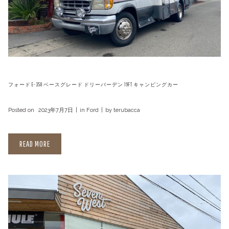
フォード E-350 ベースグレード ドリーバーデン 19FT キャンピングカー
Posted on
2023年7月7日
in
Ford
by
terubacca
READ MORE