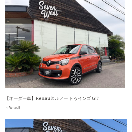
【オーダー車】Renault ルノー トゥインゴ GT
in
Renault