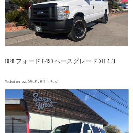
FORD フォード E-150 ベースグレード XLT 4.6L
Posted on
2026年2月7日
in
Ford