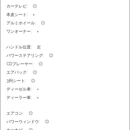
カーテレビ:
◎
本皮シート:
×
アルミホイール:
◎
ワンオーナー:
×
ハンドル位置:
左
パワーステアリング:
◎
CDプレーヤー:
◎
エアバック:
◎
3列シート:
◎
ディーゼル車:
×
ディーラー車:
×
エアコン:
◎
パワーウィンドウ:
◎