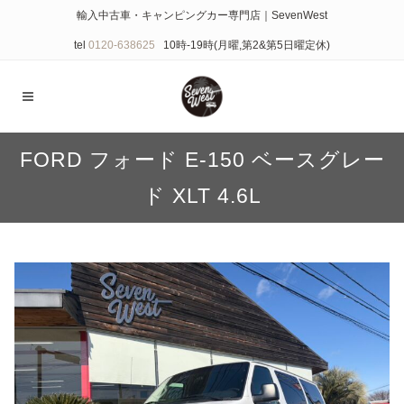
輸入中古車・キャンピングカー専門店｜SevenWest
tel
0120-638625
10時-19時(月曜,第2&第5日曜定休)
FORD フォード E-150 ベースグレー
ド XLT 4.6L