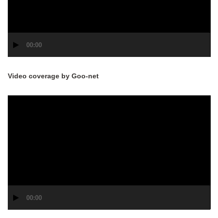
ヤ
ー
00:00
Video coverage by Goo-net
動
画
プ
レ
ー
ヤ
ー
00:00