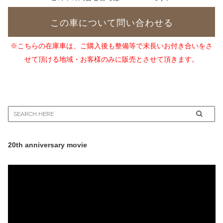
この車について問い合わせる
※こちらの在庫車は、ご購入後も整備等で末長いお付き合いをさ
せて頂ける地域・お客様のみに販売とさせて頂きます。
20th anniversary movie
動
画
プ
レ
ー