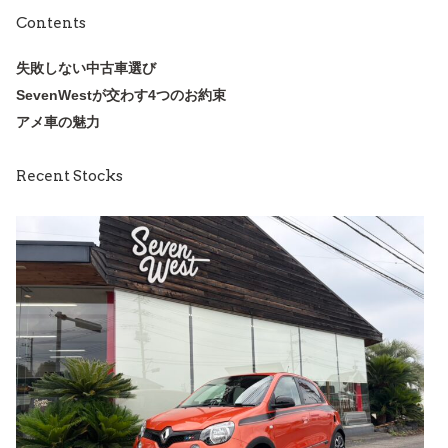
Contents
失敗しない中古車選び
SevenWestが交わす4つのお約束
アメ車の魅力
Recent Stocks