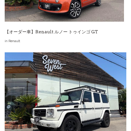
【オーダー車】Renault ルノー トゥインゴ GT
in
Renault