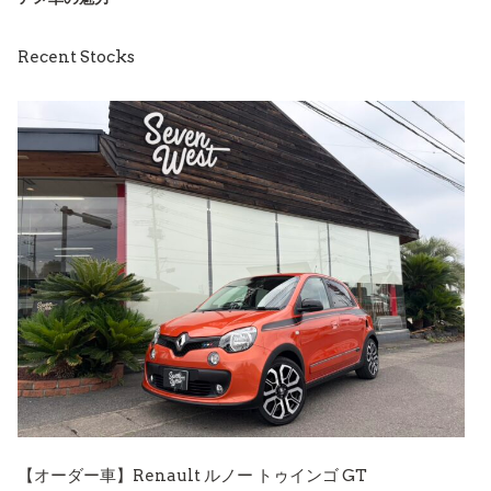
Recent Stocks
【オーダー車】Renault ルノー トゥインゴ GT