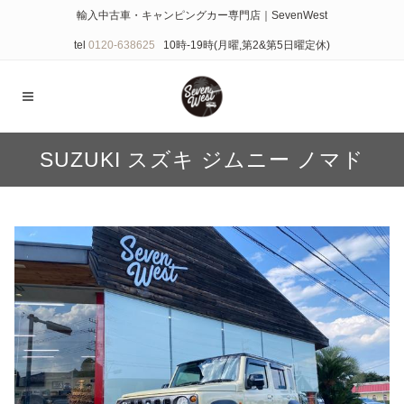
輸入中古車・キャンピングカー専門店｜SevenWest
tel
0120-638625
10時-19時(月曜,第2&第5日曜定休)
SUZUKI スズキ ジムニー ノマド