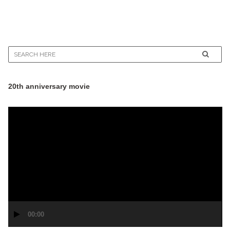
20th anniversary movie
動
画
プ
レ
ー
ヤ
ー
00:00