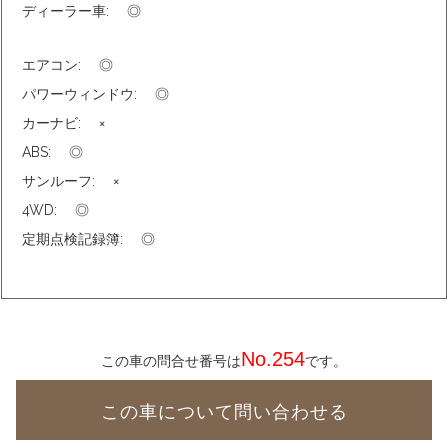
ディーラー車:
◎
エアコン:
◎
パワーウィンドウ:
◎
カーナビ:
×
ABS:
◎
サンルーフ:
×
4WD:
◎
定期点検記録簿:
◎
No.254
この車の問合せ番号は
です。
この車について問い合わせる