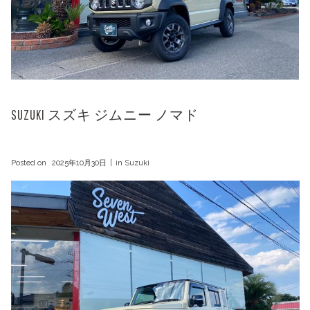
SUZUKI スズキ ジムニー ノマド
Posted on
2025年10月30日
in
Suzuki