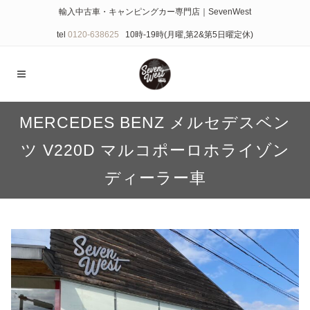
輸入中古車・キャンピングカー専門店｜SevenWest
tel
0120-638625
10時-19時(月曜,第2&第5日曜定休)
MERCEDES BENZ メルセデスベン
ツ V220D マルコポーロホライゾン
ディーラー車