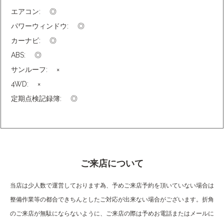
エアコン:
◎
パワーウィンドウ:
◎
カーナビ:
◎
ABS:
◎
サンルーフ:
×
4WD:
×
定期点検記録簿:
◎
ご来店について
当店は少人数で運営しております為、予めご来店予約を頂いていない場合は
整備作業等の都合できちんとしたご対応が出来ない場合がございます。折角
のご来店が無駄にならないように、ご来店の際は予めお電話またはメールに