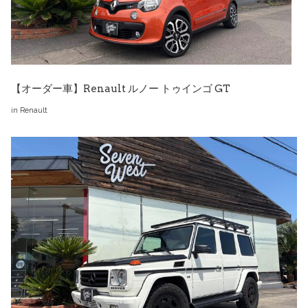
【オーダー車】Renault ルノー トゥインゴ GT
in
Renault