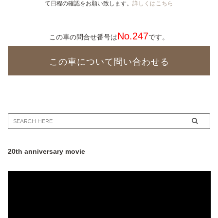
て日程の確認をお願い致します。
詳しくはこちら
No.247
この車の問合せ番号は
です。
この車について問い合わせる
20th anniversary movie
動
画
プ
レ