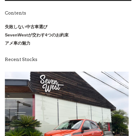
Contents
失敗しない中古車選び
SevenWestが交わす4つのお約束
アメ車の魅力
Recent Stocks