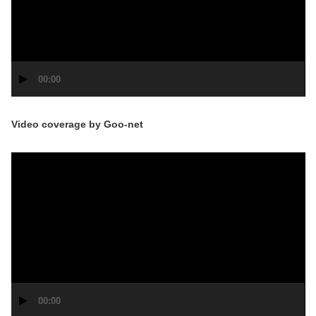
ー
ヤ
ー
00:00
Video coverage by Goo-net
動
画
プ
レ
ー
ヤ
ー
00:00