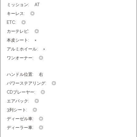
ミッション:
AT
キーレス:
◎
ETC:
◎
カーテレビ:
◎
本皮シート:
×
アルミホイール:
×
ワンオーナー:
◎
ハンドル位置:
右
パワーステアリング:
◎
CDプレーヤー:
◎
エアバック:
◎
3列シート:
◎
ディーゼル車:
◎
ディーラー車:
◎