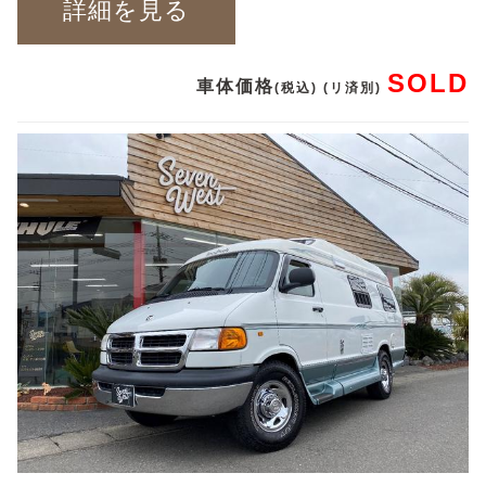
詳細を見る
SOLD
車体価格
(税込) (リ済別)