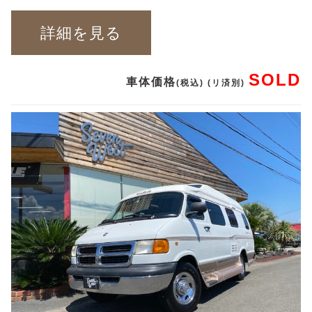
詳細を見る
SOLD
車体価格
(税込) (リ済別)