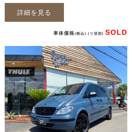
詳細を見る
SOLD
車体価格
(税込) (リ済別)