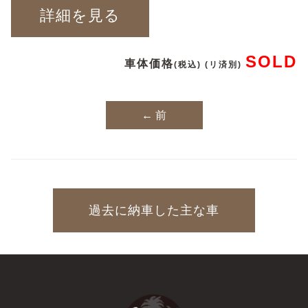
詳細を見る
SOLD
車体価格
(税込) (リ済別)
← 前
過去に納車した主な車