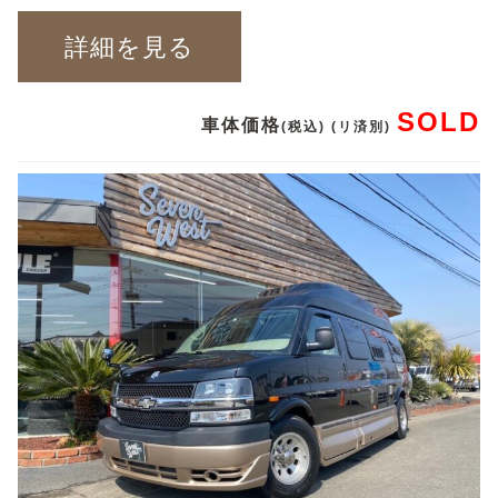
詳細を見る
SOLD
車体価格
(税込) (リ済別)