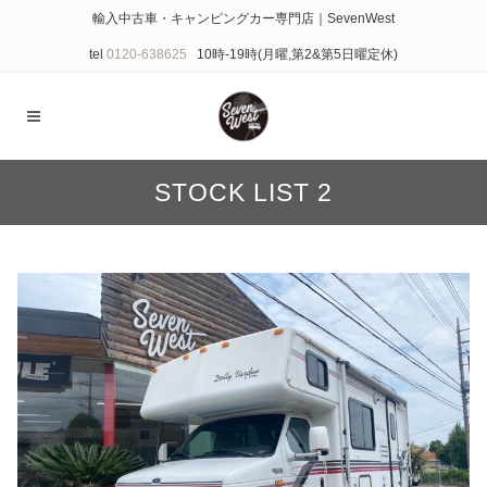
輸入中古車・キャンピングカー専門店｜SevenWest
tel
0120-638625
10時-19時(月曜,第2&第5日曜定休)
STOCK LIST 2