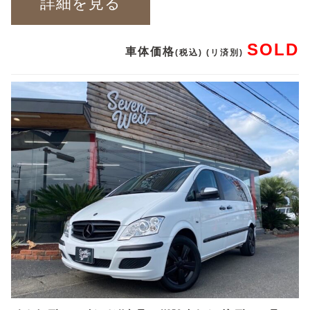
詳細を見る
SOLD
車体価格
(税込) (リ済別)