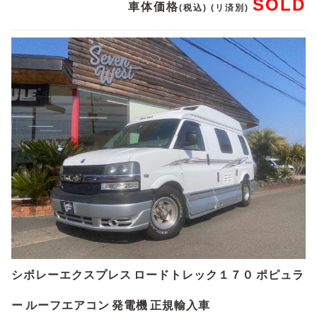
SOLD
車体価格
(税込) (リ済別)
シボレーエクスプレス ロードトレック１７０ ポピュラ
ー ルーフエアコン 発電機 正規輸入車